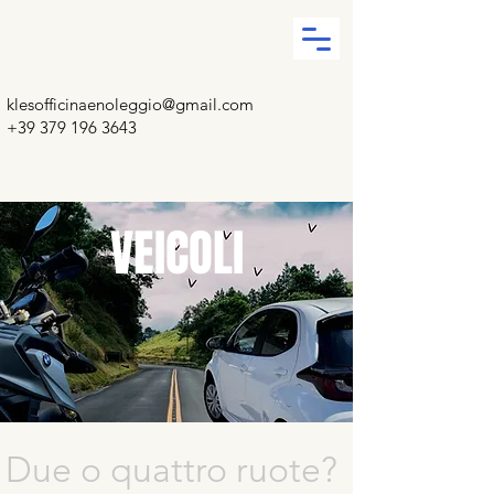
klesofficinaenoleggio@gmail.com
+39 379 196 3643
VEICOLI
Due o quattro ruote?