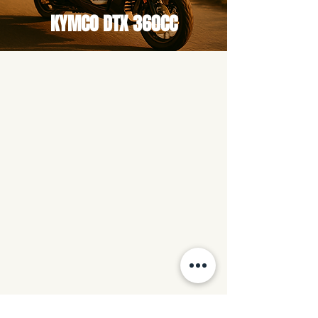
KYMCO DTX 360CC