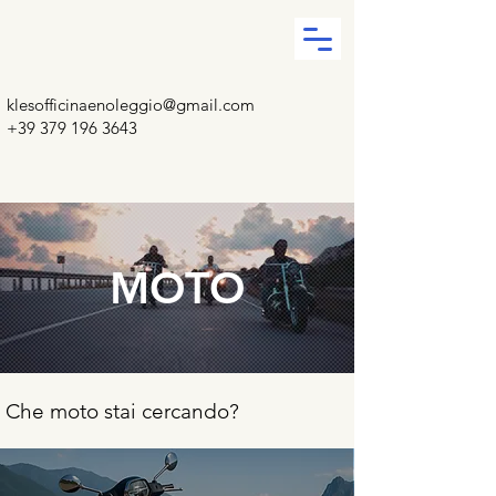
klesofficinaenoleggio@gmail.com
+39 379 196 3643
MOTO
Che moto stai cercando?