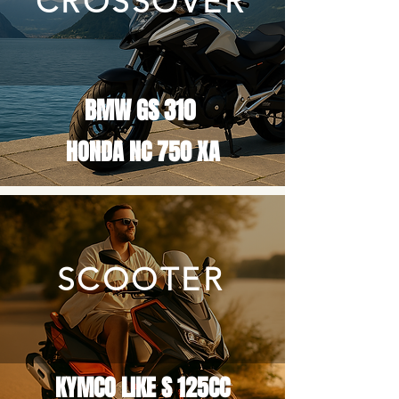
CROSSOVER
BMW GS 310
HONDA NC 750 XA
SCOOTER
KYMCO LIKE S 125CC