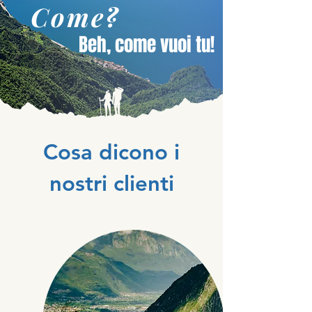
Come?
Beh, come vuoi tu!
Cosa dicono i
nostri clienti