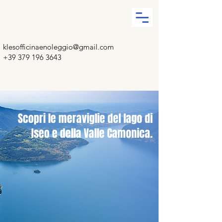
klesofficinaenoleggio@gmail.com
+39 379 196 3643
Scopri le meraviglie del lago di
Iseo e della Valle Camonica.